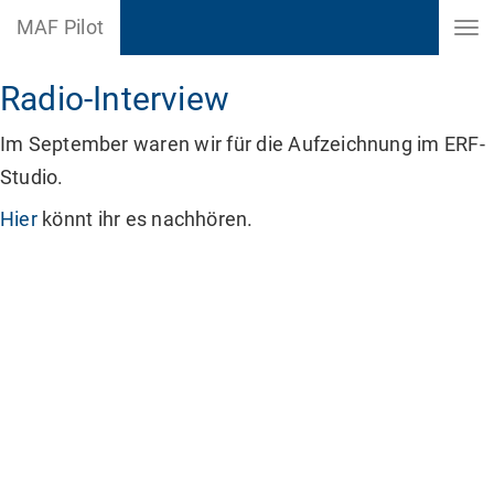
MAF Pilot
Interview
Radio-Interview
Im September waren wir für die Aufzeichnung im ERF-
Studio.
Hier
könnt ihr es nachhören.