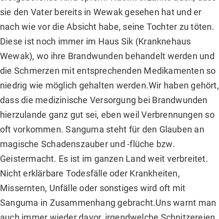
sie den Vater bereits in Wewak gesehen hat und er
nach wie vor die Absicht habe, seine Tochter zu töten.
Diese ist noch immer im Haus Sik (Kranknehaus
Wewak), wo ihre Brandwunden behandelt werden und
die Schmerzen mit entsprechenden Medikamenten so
niedrig wie möglich gehalten werden.Wir haben gehört,
dass die medizinische Versorgung bei Brandwunden
hierzulande ganz gut sei, eben weil Verbrennungen so
oft vorkommen. Sanguma steht für den Glauben an
magische Schadenszauber und -flüche bzw.
Geistermacht. Es ist im ganzen Land weit verbreitet.
Nicht erklärbare Todesfälle oder Krankheiten,
Missernten, Unfälle oder sonstiges wird oft mit
Sanguma in Zusammenhang gebracht.Uns warnt man
auch immer wieder davor, irgendwelche Schnitzereien