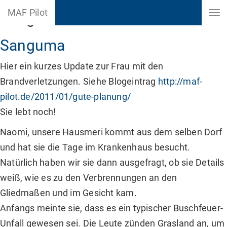
MAF Pilot
Sanguma
Sanguma
Hier ein kurzes Update zur Frau mit den
Brandverletzungen. Siehe Blogeintrag
http://maf-
pilot.de/2011/01/gute-planung/
Sie lebt noch!
Naomi, unsere Hausmeri kommt aus dem selben Dorf
und hat sie die Tage im Krankenhaus besucht.
Natürlich haben wir sie dann ausgefragt, ob sie Details
weiß, wie es zu den Verbrennungen an den
Gliedmaßen und im Gesicht kam.
Anfangs meinte sie, dass es ein typischer Buschfeuer-
Unfall gewesen sei. Die Leute zünden Grasland an, um