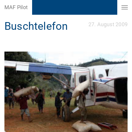
MAF Pilot
Buschtelefon
27. August 2009