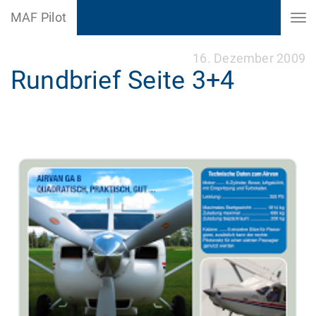
MAF Pilot
16. Dezember 2009
Rundbrief Seite 3+4