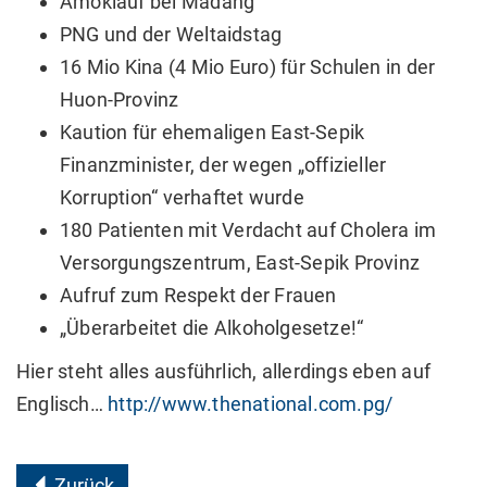
Amoklauf bei Madang
PNG und der Weltaidstag
16 Mio Kina (4 Mio Euro) für Schulen in der
Huon-Provinz
Kaution für ehemaligen East-Sepik
Finanzminister, der wegen „offizieller
Korruption“ verhaftet wurde
180 Patienten mit Verdacht auf Cholera im
Versorgungszentrum, East-Sepik Provinz
Aufruf zum Respekt der Frauen
„Überarbeitet die Alkoholgesetze!“
Hier steht alles ausführlich, allerdings eben auf
Englisch…
http://www.thenational.com.pg/
Zurück