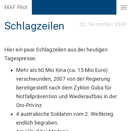
MAF Pilot
Schlagzeilen
02. Dezember 2009
Hier ein paar Schlagzeilen aus der heutigen
Tagespresse.
Mehr als 60 Mio Kina (ca. 15 Mio Euro)
verschwunden, 2007 von der Regierung
bereitgestellt nach dem Zyklon Guba für
Notfallprävention und Wiederaufbau in der
Oro-Privinz
4 australische Soldaten vom 2. Weltkrieg
endlich begraben.