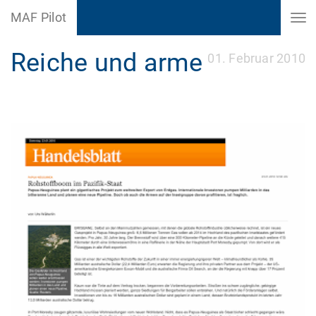
MAF Pilot
Reiche und arme
01. Februar 2010