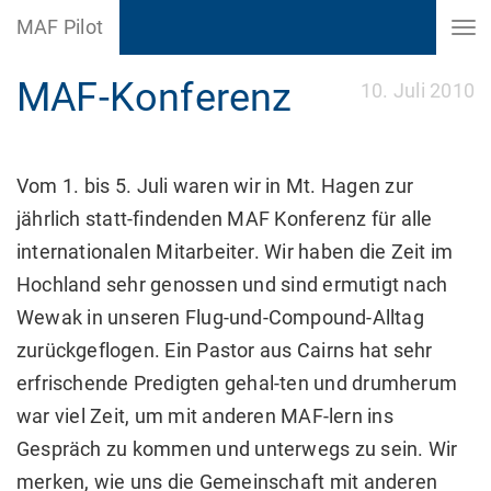
MAF Pilot
MAF-Konferenz
10. Juli 2010
Vom 1. bis 5. Juli waren wir in Mt. Hagen zur
jährlich statt-findenden MAF Konferenz für alle
internationalen Mitarbeiter. Wir haben die Zeit im
Hochland sehr genossen und sind ermutigt nach
Wewak in unseren Flug-und-Compound-Alltag
zurückgeflogen. Ein Pastor aus Cairns hat sehr
erfrischende Predigten gehal-ten und drumherum
war viel Zeit, um mit anderen MAF-lern ins
Gespräch zu kommen und unterwegs zu sein. Wir
merken, wie uns die Gemeinschaft mit anderen