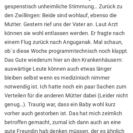
gespenstisch unheimliche Stimmung… Zurück zu
den Zwillingen: Beide sind wohlauf, ebenso die
Mutter. Gestern rief uns der Vater an. Laut Arzt
können sie wohl entlassen werden. Er fragte nach
einem Flug zurück nach Anguganak. Mal schaun,
ob´s diese Woche programmtechnisch noch klappt.
Das Gute wiederum hier an den Krankenhäusern:
auswärtige Leute können auch etwas länger
bleiben selbst wenn es medizinisch nimmer
notwendig ist. Ich hatte noch ein paar Sachen zum
Verteilen für die anderen Mütter dabei (Leider nicht
genug…). Traurig war, dass ein Baby wohl kurz
vorher auch gestorben ist. Das hat mich zeimlich
betroffen gemacht, zumal ich dann auch an eine
gute Freundin hab denken müssen, der es ähnlich