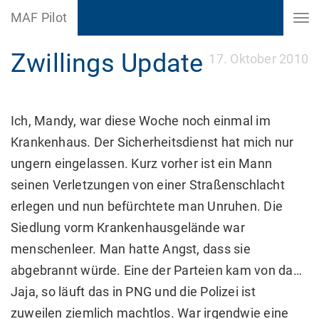
MAF Pilot
Zwillings Update
17. Oktober 2010
Ich, Mandy, war diese Woche noch einmal im
Krankenhaus. Der Sicherheitsdienst hat mich nur
ungern eingelassen. Kurz vorher ist ein Mann
seinen Verletzungen von einer Straßenschlacht
erlegen und nun befürchtete man Unruhen. Die
Siedlung vorm Krankenhausgelände war
menschenleer. Man hatte Angst, dass sie
abgebrannt würde. Eine der Parteien kam von da…
Jaja, so läuft das in PNG und die Polizei ist
zuweilen ziemlich machtlos. War irgendwie eine