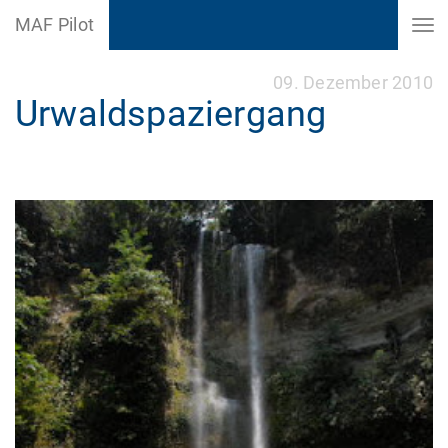
MAF Pilot
09. Dezember 2010
Urwaldspaziergang