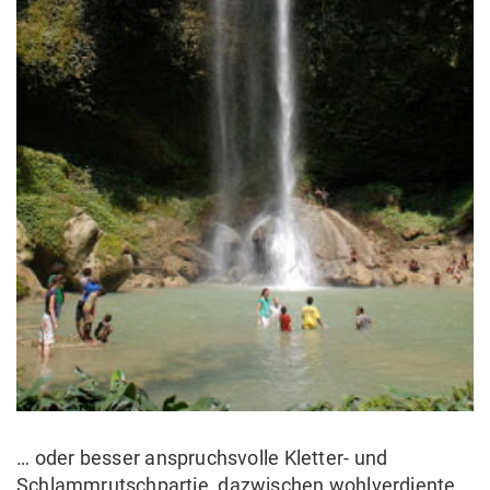
… oder besser anspruchsvolle Kletter- und
Schlammrutschpartie, dazwischen wohlverdiente