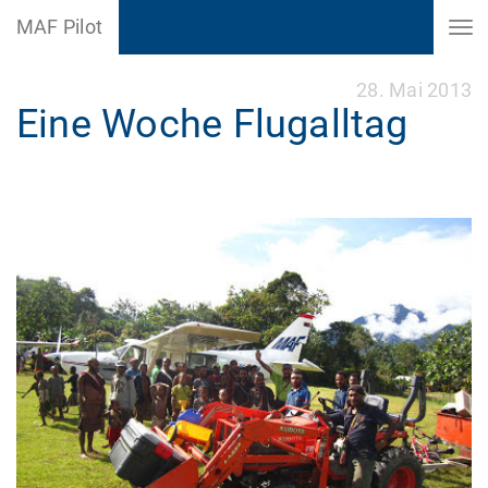
MAF Pilot
28. Mai 2013
Eine Woche Flugalltag