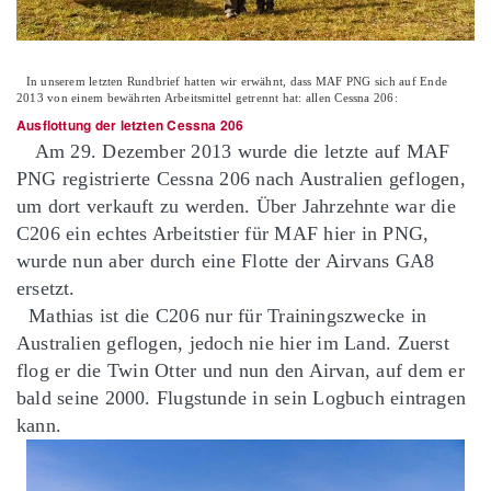
In unserem letzten Rundbrief hatten wir erwähnt, dass MAF PNG sich auf Ende
2013 von einem bewährten Arbeitsmittel getrennt hat: allen Cessna 206:
Ausflottung der letzten Cessna 206
Am 29. Dezember 2013 wurde die letzte auf MAF
PNG registrierte Cessna 206 nach Australien geflogen,
um dort verkauft zu werden. Über Jahrzehnte war die
C206 ein echtes Arbeitstier für MAF hier in PNG,
wurde nun aber durch eine Flotte der Airvans GA8
ersetzt.
Mathias ist die C206 nur für Trainingszwecke in
Australien geflogen, jedoch nie hier im Land. Zuerst
flog er die Twin Otter und nun den Airvan, auf dem er
bald seine 2000. Flugstunde in sein Logbuch eintragen
kann.