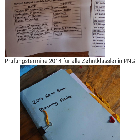
Prüfungstermine 2014 für alle Zehntklässler in PNG