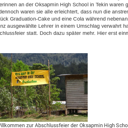
erinnen an der Oksapmin High School in Tekin waren gu
dennoch waren sie alle erleichtert, dass nun die anstr
Stück Graduation-Cake und eine Cola während nebenan 
inz ausgewählte Lehrer in einem Umschlag verwahrt ha
hlussfeier statt. Doch dazu später mehr. Hier erst ei
illkommen zur Abschlussfeier der Oksapmin High Scho