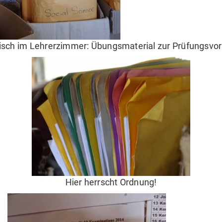
isch im Lehrerzimmer: Übungsmaterial zur Prüfungsvor
Hier herrscht Ordnung!