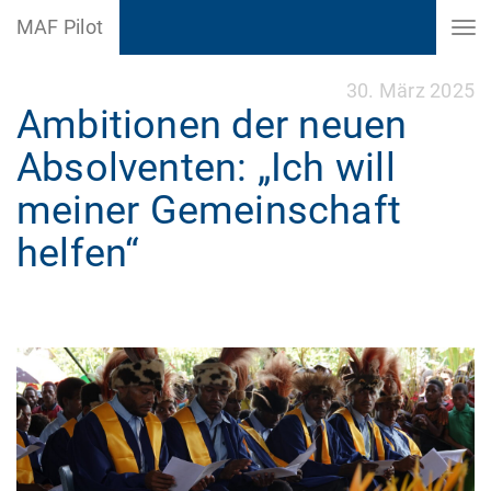
MAF Pilot
30. März 2025
Ambitionen der neuen
Absolventen: „Ich will
meiner Gemeinschaft
helfen“