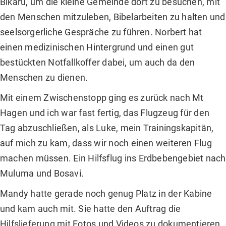
Bikaru, um die kleine Gemeinde dort zu besuchen, mit
den Menschen mitzuleben, Bibelarbeiten zu halten und
seelsorgerliche Gespräche zu führen. Norbert hat
einen medizinischen Hintergrund und einen gut
bestückten Notfallkoffer dabei, um auch da den
Menschen zu dienen.
Mit einem Zwischenstopp ging es zurück nach Mt
Hagen und ich war fast fertig, das Flugzeug für den
Tag abzuschließen, als Luke, mein Trainingskapitän,
auf mich zu kam, dass wir noch einen weiteren Flug
machen müssen. Ein Hilfsflug ins Erdbebengebiet nach
Muluma und Bosavi.
Mandy hatte gerade noch genug Platz in der Kabine
und kam auch mit. Sie hatte den Auftrag die
Hilfslieferung mit Fotos und Videos zu dokumentieren.