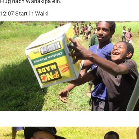
Flug nach Wanakipa ein.
12:07 Start in Waiki