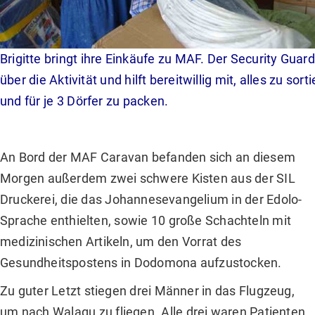
Brigitte bringt ihre Einkäufe zu MAF. Der Security Guard 
über die Aktivität und hilft bereitwillig mit, alles zu sort
und für je 3 Dörfer zu packen.
An Bord der MAF Caravan befanden sich an diesem
Morgen außerdem zwei schwere Kisten aus der SIL
Druckerei, die das Johannesevangelium in der Edolo-
Sprache enthielten, sowie 10 große Schachteln mit
medizinischen Artikeln, um den Vorrat des
Gesundheitspostens in Dodomona aufzustocken.
Zu guter Letzt stiegen drei Männer in das Flugzeug,
um nach Walagu zu fliegen. Alle drei waren Patienten,