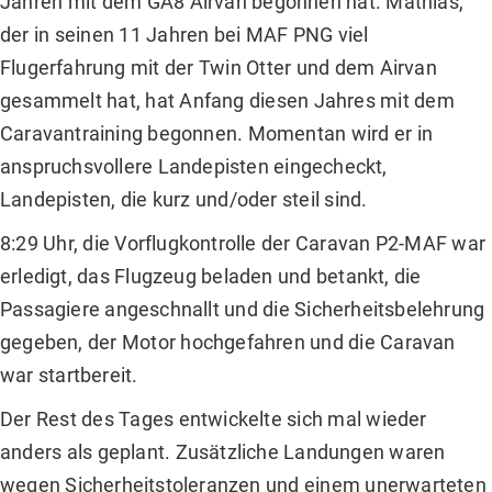
Jahren mit dem GA8 Airvan begonnen hat. Mathias,
der in seinen 11 Jahren bei MAF PNG viel
Flugerfahrung mit der Twin Otter und dem Airvan
gesammelt hat, hat Anfang diesen Jahres mit dem
Caravantraining begonnen. Momentan wird er in
anspruchsvollere Landepisten eingecheckt,
Landepisten, die kurz und/oder steil sind.
8:29 Uhr, die Vorflugkontrolle der Caravan P2-MAF war
erledigt, das Flugzeug beladen und betankt, die
Passagiere angeschnallt und die Sicherheitsbelehrung
gegeben, der Motor hochgefahren und die Caravan
war startbereit.
Der Rest des Tages entwickelte sich mal wieder
anders als geplant. Zusätzliche Landungen waren
wegen Sicherheitstoleranzen und einem unerwarteten