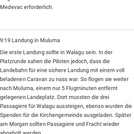
Medevac erforderlich.
9:19 Landung in Muluma
Die erste Landung sollte in Walagu sein. In der
Platzrunde sahen die Piloten jedoch, dass die
Landebahn für eine sichere Landung mit einem voll
beladenen Caravan zu nass war. So flogen sie weiter
nach Muluma, einem nur 5 Flugminuten entfernt
gelegenen Landeplatz. Dort mussten die drei
Passagiere für Walagu aussteigen, ebenso wurden die
Spenden für die Kirchengemeinde ausgeladen. Später
am Morgen sollten Passagiere und Fracht wieder
abgeholt werden.