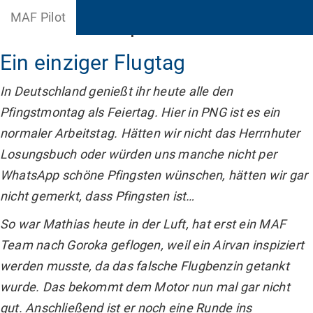
MAF Pilot
Naturkatastrophe
Ein einziger Flugtag
In Deutschland genießt ihr heute alle den
Pfingstmontag als Feiertag. Hier in PNG ist es ein
normaler Arbeitstag. Hätten wir nicht das Herrnhuter
Losungsbuch oder würden uns manche nicht per
WhatsApp schöne Pfingsten wünschen, hätten wir gar
nicht gemerkt, dass Pfingsten ist…
So war Mathias heute in der Luft, hat erst ein MAF
Team nach Goroka geflogen, weil ein Airvan inspiziert
werden musste, da das falsche Flugbenzin getankt
wurde. Das bekommt dem Motor nun mal gar nicht
gut. Anschließend ist er noch eine Runde ins