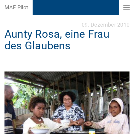
MAF Pilot
09. Dezember 2010
Aunty Rosa, eine Frau
des Glaubens